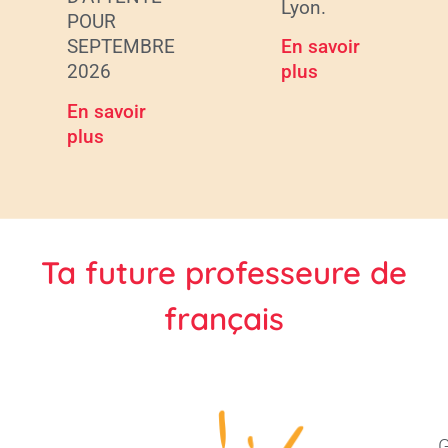
Lyon.
POUR
SEPTEMBRE
En savoir
2026
plus
En savoir
plus
Ta future professeure de
français
G