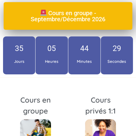
Cours en groupe -
Septembre/Décembre 2026
35
05
44
28
Jours
Heures
Minutes
Secondes
Cours en
Cours
groupe
privés 1:1