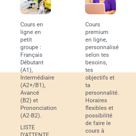
Cours en
Cours
ligne en
premium
petit
en ligne,
groupe :
personnalisé
Français
selon tes
Débutant
besoins,
(A1),
tes
Intermédiaire
objectifs et
(A2+/B1),
ta
Avancé
personnalité.
(B2) et
Horaires
Prononciation
flexibles et
(A2-B2).
possibilité
de faire le
LISTE
cours à
D’ATTENTE