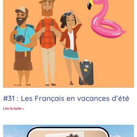
#31 : Les Français en vacances d’été
Lire la suite »