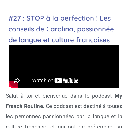
#27 : STOP à la perfection ! Les
conseils de Carolina, passionnée
de langue et culture françaises
Salut à toi et bienvenue dans le podcast
My
French Routine
. Ce podcast est destiné à toutes
les personnes passionnées par la langue et la
culture française et qui ont de préférence un