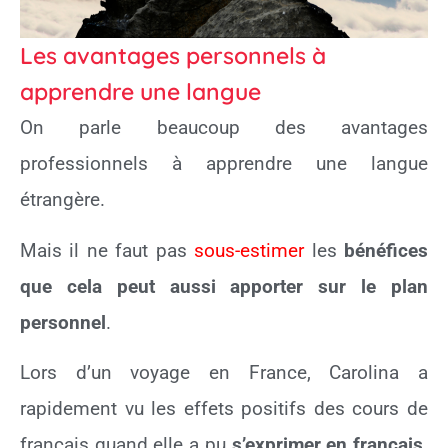
Les avantages personnels à
apprendre une langue
On parle beaucoup des avantages
professionnels à apprendre une langue
étrangère.
Mais il ne faut pas
sous-estimer
les
bénéfices
que cela peut aussi apporter sur le plan
personnel
.
Lors d’un voyage en France, Carolina a
rapidement vu les effets positifs des cours de
français quand elle a pu
s’exprimer en français,