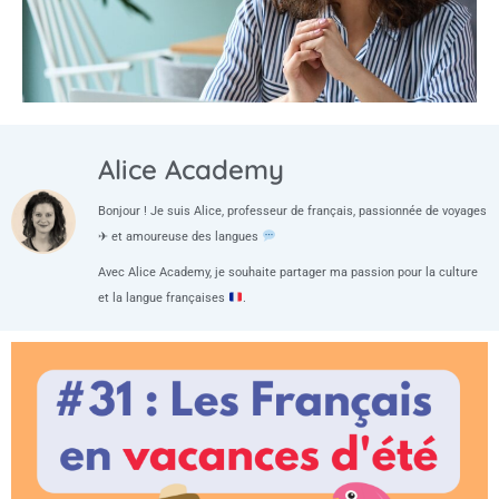
Alice Academy
Bonjour ! Je suis Alice, professeur de français, passionnée de voyages
✈ et amoureuse des langues
Avec Alice Academy, je souhaite partager ma passion pour la culture
et la langue françaises
.