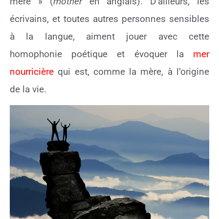
mère » (
mother
en anglais). D’ailleurs, les
écrivains, et toutes autres personnes sensibles
à la langue, aiment jouer avec cette
homophonie poétique et évoquer la
mer
nourricière
qui est, comme la mère, à l’origine
de la vie.