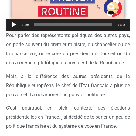
Lecteur
00:00
00:00
Pour parler des représentants politiques des autres pays,
audio
on parle souvent du premier ministre, du chancelier ou de
la chancelière, ou encore du président du Conseil ou du
gouvernement plutôt que du président de la République.
Mais à la différence des autres présidents de la
République européens, le chef de l’État français a plus de
pouvoir et il a notamment un pouvoir politique.
C’est pourquoi, en plein contexte des élections
présidentielles en France, j’ai décidé de te parler un peu de
politique française et du système de vote en France.