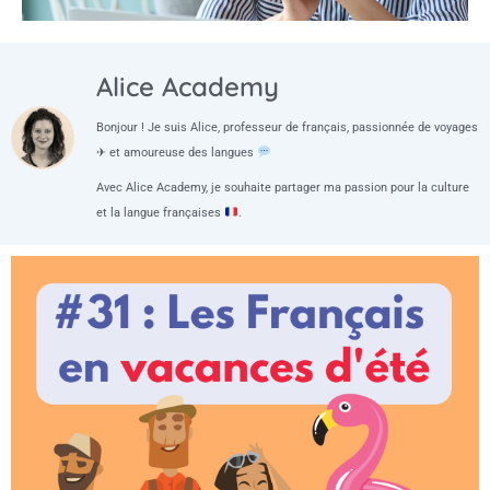
Alice Academy
Bonjour ! Je suis Alice, professeur de français, passionnée de voyages
✈ et amoureuse des langues
Avec Alice Academy, je souhaite partager ma passion pour la culture
et la langue françaises
.