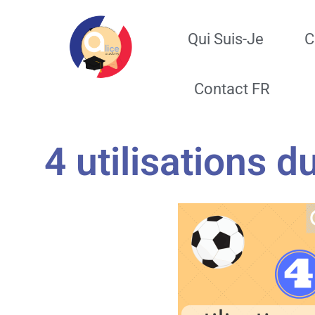
Qui Suis-Je
C
Contact FR
4 utilisations 