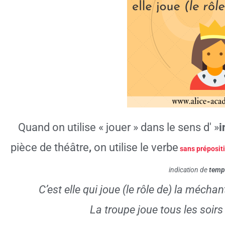
Quand on utilise « jouer » dans le sens d' »
i
pièce de théâtre
,
on utilise le verbe
sans
préposit
indication de
tem
C’est elle qui joue (le rôle de) la mécha
La troupe joue tous les soir