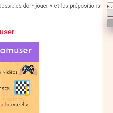
possibles de « jouer » et les prépositions
Fre
muser