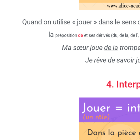
Quand on utilise « jouer » dans le sens 
la
préposition
de
et ses dérivés (du, de la, de l’,
Ma sœur joue
de la
trompet
Je rêve de savoir 
4. Inter