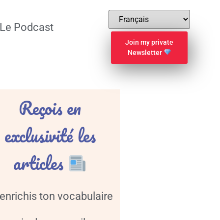
Le Podcast
Join my private
Newsletter
Reçois en
exclusivité les
articles
enrichis ton vocabulaire