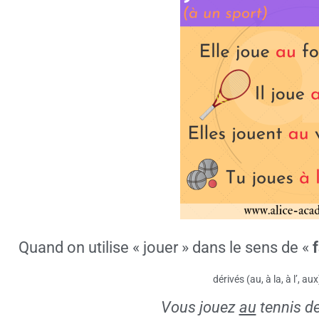
Quand on utilise « jouer » dans le sens de «
f
dérivés (au, à la, à l’, aux
Vous jouez
au
tennis de