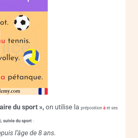
aire du sport »,
on utilise la
préposition
à
et ses
),
suivie du sport
:
puis l’âge de 8 ans.