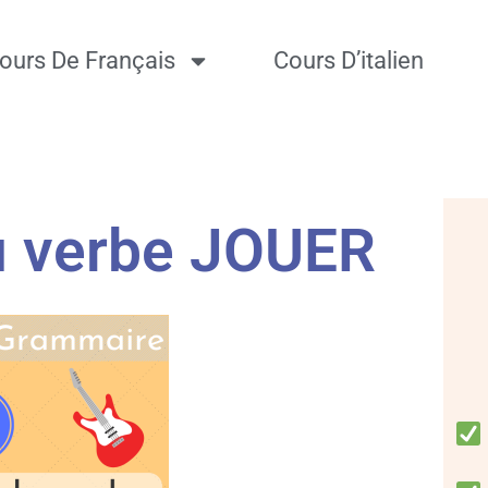
ours De Français
Cours D’italien
du verbe JOUER