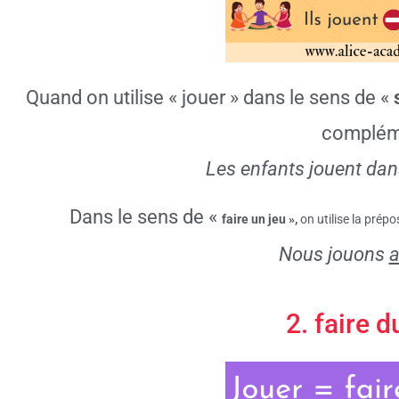
Quand on utilise « jouer » dans le sens de «
complém
Les enfants jouent dans
Dans le sens de «
faire un jeu »,
on utilise
la prépo
Nous jouons
2. faire d