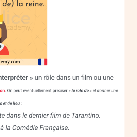
nterpréter »
un rôle dans un film ou une
ion
. On peut éventuellement préciser
« le rôle de »
et donner une
ps
et de
lieu
:
nte dans le dernier film de Tarantino.
s à la Comédie Française.