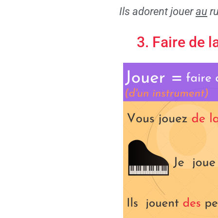
Ils adorent jouer
au
ru
3. Faire de 